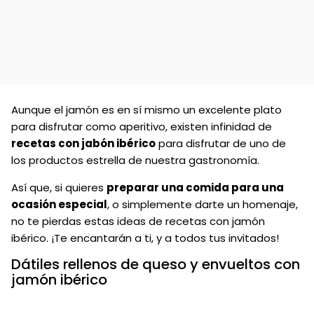
Aunque el jamón es en sí mismo un excelente plato
para disfrutar como aperitivo, existen infinidad de
recetas con jabón ibérico
para disfrutar de uno de
los productos estrella de nuestra gastronomía.
Así que, si quieres
preparar una comida para una
ocasión especial
, o simplemente darte un homenaje,
no te pierdas estas ideas de recetas con jamón
ibérico. ¡Te encantarán a ti, y a todos tus invitados!
Dátiles rellenos de queso y envueltos con
jamón ibérico
Si no puedes resistirte a los contrastes entre dulce y